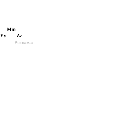
Mm
Yy
Zz
Реклама: