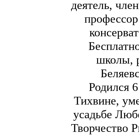
деятель, чле
профессор
консерват
Бесплатн
школы, 
Беляевс
Родился 6
Тихвине, уме
усадьбе Любе
Творчество Р