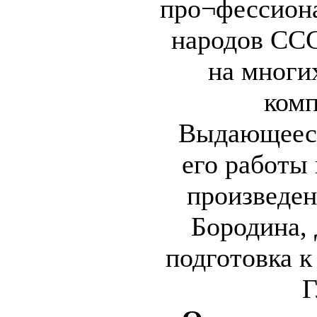
про¬фессиона
народов ССС
на многи
комп
Выдающееся
его работы
произведен
Бородина,
подготовка к
Г