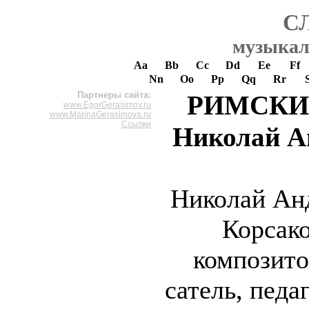
С
музыкал
Aa
Bb
Cc
Dd
Ee
Ff
Nn
Oo
Pp
Qq
Rr
Партнеры сайта:
РИМСКИ
www.EgorGerasimov.ru
www.MarinaGerasimova.ru
Ссылки
Николай А
Николай Ан
Корсак
композито
сатель, педа