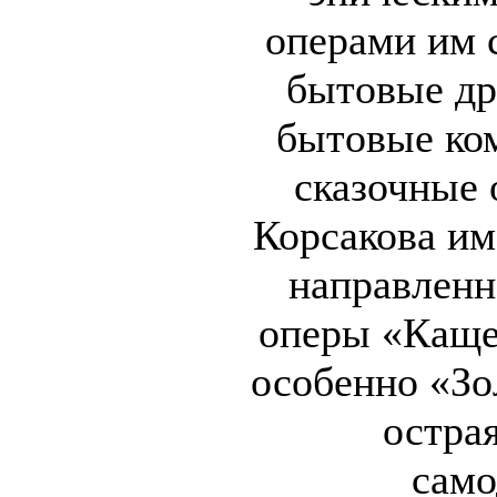
операми им 
бытовые др
бытовые ко
сказочные 
Корсакова и
направленн
оперы «Каще
особенно «З
острая
само