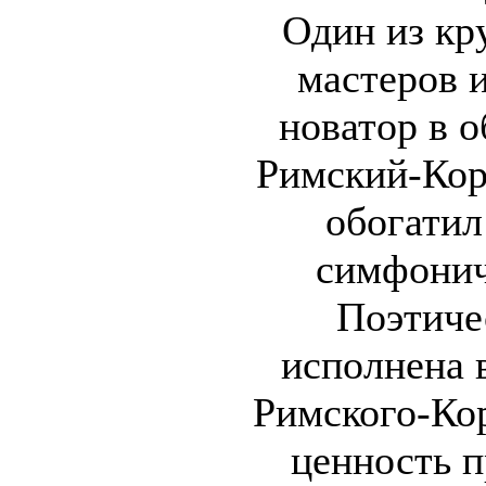
Один из кр
мастеров 
новатор в о
Римский-Кор
обогати
симфонич
Поэтиче
исполнена 
Римского-Ко
ценность п