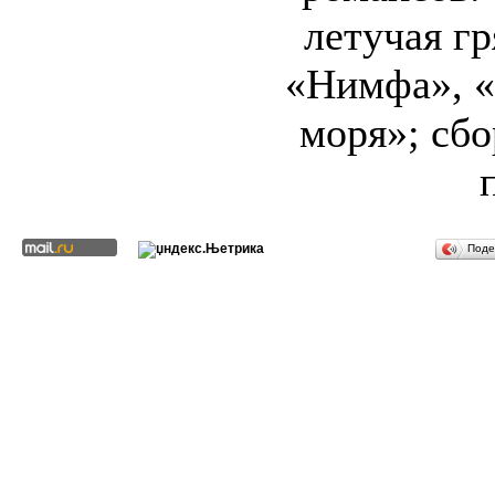
летучая гр
«Нимфа», «
моря»; сб
Поде