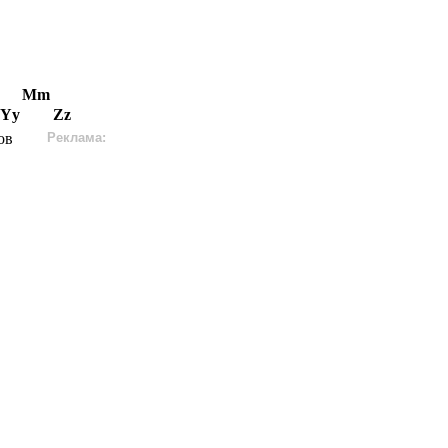
Mm
Yy
Zz
ов
Реклама: