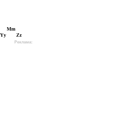
Mm
Yy
Zz
Реклама: