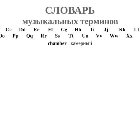
СЛОВАРЬ
музыкальных терминов
Cc
Dd
Ee
Ff
Gg
Hh
Ii
Jj
Kk
Ll
Oo
Pp
Qq
Rr
Ss
Tt
Uu
Vv
Ww
Xx
chamber
- камерный