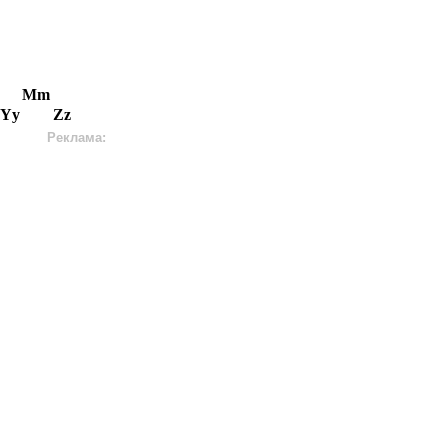
Mm
Yy
Zz
Реклама: