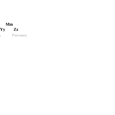
Mm
Yy
Zz
)
Реклама: