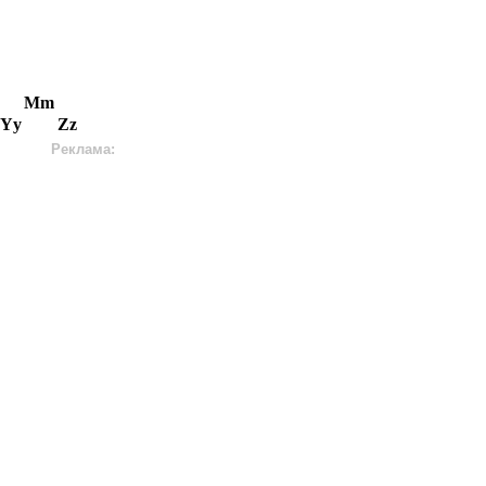
Mm
Yy
Zz
Реклама: