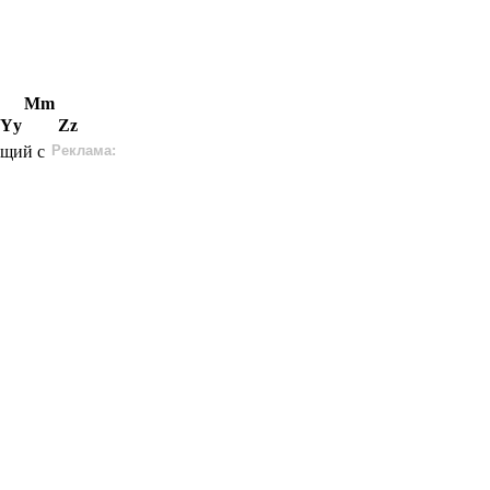
Mm
Yy
Zz
ющий с
Реклама: