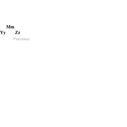
Mm
Yy
Zz
Реклама: