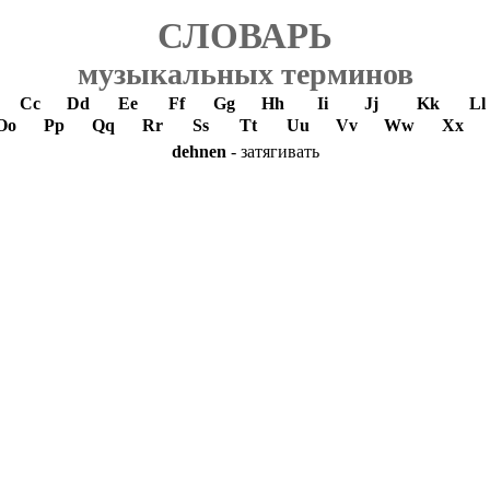
СЛОВАРЬ
музыкальных терминов
Cc
Dd
Ee
Ff
Gg
Hh
Ii
Jj
Kk
Ll
Oo
Pp
Qq
Rr
Ss
Tt
Uu
Vv
Ww
Xx
dehnen
- затягивать