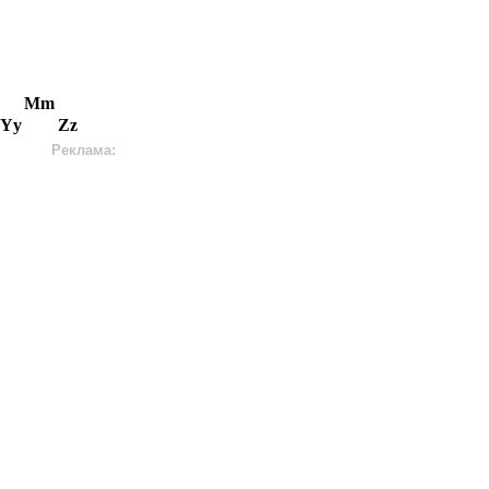
Mm
Yy
Zz
Реклама: