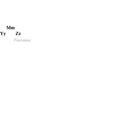
Mm
Yy
Zz
Реклама: