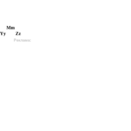
Mm
Yy
Zz
Реклама: