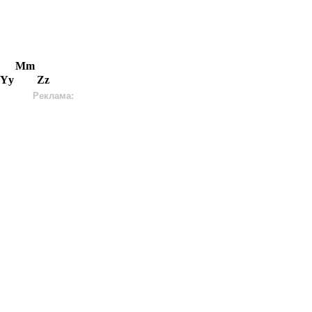
Mm
Yy
Zz
Реклама: