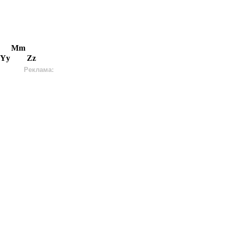
Mm
Yy
Zz
Реклама: